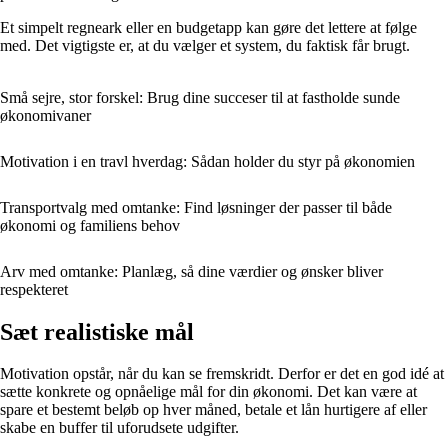
Et simpelt regneark eller en budgetapp kan gøre det lettere at følge
med. Det vigtigste er, at du vælger et system, du faktisk får brugt.
Små sejre, stor forskel: Brug dine succeser til at fastholde sunde
økonomivaner
Motivation i en travl hverdag: Sådan holder du styr på økonomien
Transportvalg med omtanke: Find løsninger der passer til både
økonomi og familiens behov
Arv med omtanke: Planlæg, så dine værdier og ønsker bliver
respekteret
Sæt realistiske mål
Motivation opstår, når du kan se fremskridt. Derfor er det en god idé at
sætte konkrete og opnåelige mål for din økonomi. Det kan være at
spare et bestemt beløb op hver måned, betale et lån hurtigere af eller
skabe en buffer til uforudsete udgifter.