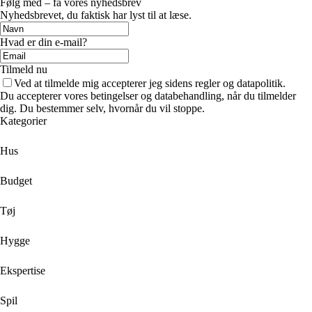
Følg med – få vores nyhedsbrev
Nyhedsbrevet, du faktisk har lyst til at læse.
Hvad er din e-mail?
Tilmeld nu
Ved at tilmelde mig accepterer jeg sidens regler og datapolitik.
Du accepterer vores betingelser og databehandling, når du tilmelder
dig. Du bestemmer selv, hvornår du vil stoppe.
Kategorier
Hus
Budget
Tøj
Hygge
Ekspertise
Spil