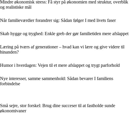
Mindre økonomisk stress: Få styr på økonomien med struktur, overblik
og realistiske mål
Når familieværdier forandrer sig: Sådan følger I med livets faser
Skab hygge og tryghed: Enkle greb der gør familietiden mere afslappet
Læring på tværs af generationer – hvad kan vi lære og give videre til
hinanden?
Humor i hverdagen: Vejen til et mere afslappet og trygt parforhold
Nye interesser, samme sammenhold: Sådan bevarer I familiens
forbindelse
Små sejre, stor forskel: Brug dine succeser til at fastholde sunde
økonomivaner