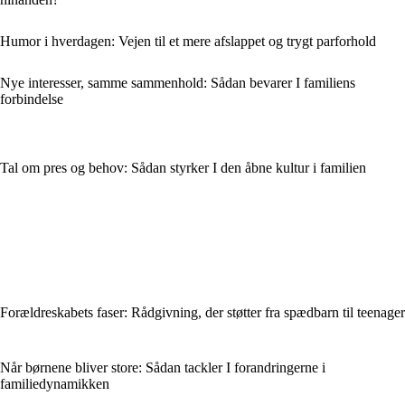
Humor i hverdagen: Vejen til et mere afslappet og trygt parforhold
Nye interesser, samme sammenhold: Sådan bevarer I familiens
forbindelse
Tal om pres og behov: Sådan styrker I den åbne kultur i familien
Forældreskabets faser: Rådgivning, der støtter fra spædbarn til teenager
Når børnene bliver store: Sådan tackler I forandringerne i
familiedynamikken