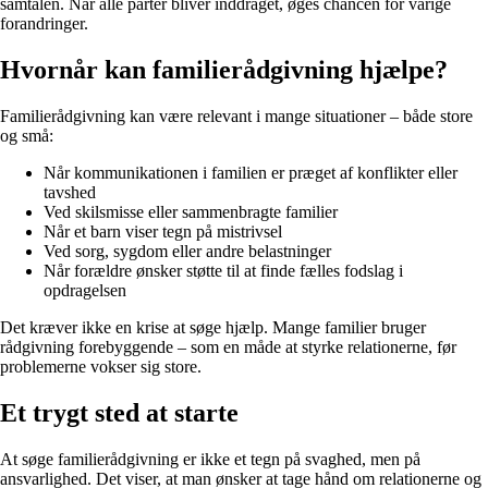
samtalen. Når alle parter bliver inddraget, øges chancen for varige
forandringer.
Hvornår kan familierådgivning hjælpe?
Familierådgivning kan være relevant i mange situationer – både store
og små:
Når kommunikationen i familien er præget af konflikter eller
tavshed
Ved skilsmisse eller sammenbragte familier
Når et barn viser tegn på mistrivsel
Ved sorg, sygdom eller andre belastninger
Når forældre ønsker støtte til at finde fælles fodslag i
opdragelsen
Det kræver ikke en krise at søge hjælp. Mange familier bruger
rådgivning forebyggende – som en måde at styrke relationerne, før
problemerne vokser sig store.
Et trygt sted at starte
At søge familierådgivning er ikke et tegn på svaghed, men på
ansvarlighed. Det viser, at man ønsker at tage hånd om relationerne og