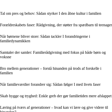
Tal om pres og behov: Sådan styrker I den åbne kultur i familien
Forældreskabets faser: Rådgivning, der støtter fra spædbarn til teenager
Når børnene bliver store: Sådan tackler I forandringerne i
familiedynamikken
Samtaler der samler: Familierådgivning med fokus på både børn og
voksne
Bro mellem generationer – forstå hinanden på trods af forskelle i
familien
Når familieværdier forandrer sig: Sådan følger I med livets faser
Skab hygge og tryghed: Enkle greb der gør familietiden mere afslappet
Læring på tværs af generationer – hvad kan vi lære og give videre til
hinanden?